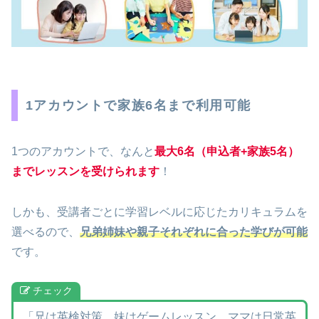
1アカウントで家族6名まで利用可能
1つのアカウントで、なんと
最大6名（申込者+家族5名）
までレッスンを受けられます
！
しかも、受講者ごとに学習レベルに応じたカリキュラムを
選べるので、
兄弟姉妹や親子それぞれに合った学びが可能
です。
チェック
「兄は英検対策、妹はゲームレッスン、ママは日常英