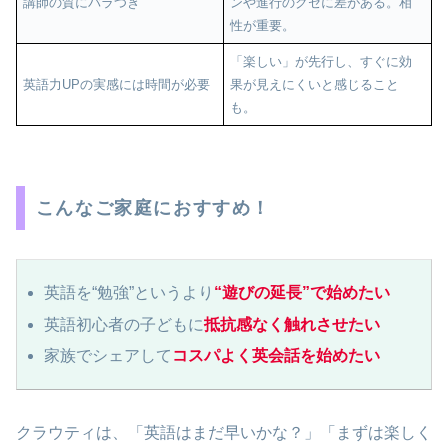
講師の質にバラつき
ンや進行のクセに差がある。相
性が重要。
「楽しい」が先行し、すぐに効
英語力UPの実感には時間が必要
果が見えにくいと感じること
も。
こんなご家庭におすすめ！
英語を“勉強”というより
“遊びの延長”で始めたい
英語初心者の子どもに
抵抗感なく触れさせたい
家族でシェアして
コスパよく英会話を始めたい
クラウティは、「英語はまだ早いかな？」「まずは楽しく