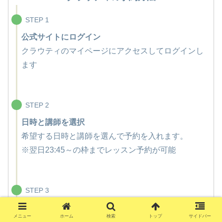
STEP 1
公式サイトにログイン
クラウティのマイページにアクセスしてログインし
ます
STEP 2
日時と講師を選択
希望する日時と講師を選んで予約を入れます。
※翌日23:45～の枠までレッスン予約が可能
STEP 3
レッスンを受けるだけ！
メニュー
ホーム
検索
トップ
サイドバー
レッスン時間になったら、マイページからアクセス