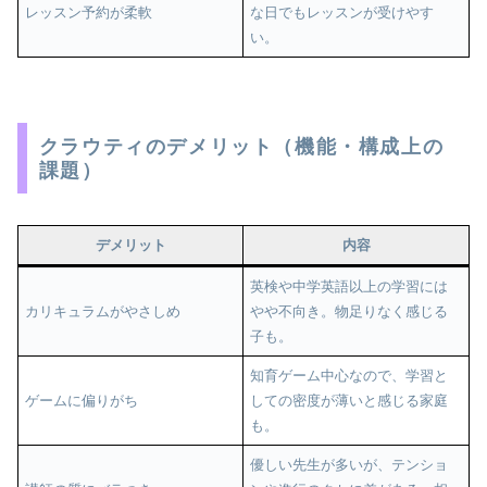
レッスン予約が柔軟
な日でもレッスンが受けやす
い。
クラウティのデメリット（機能・構成上の
課題）
デメリット
内容
英検や中学英語以上の学習には
カリキュラムがやさしめ
やや不向き。物足りなく感じる
子も。
知育ゲーム中心なので、学習と
ゲームに偏りがち
しての密度が薄いと感じる家庭
も。
優しい先生が多いが、テンショ