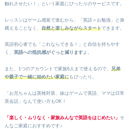
触れさせたい！」という家庭にぴったりのサービスです。
レッスンはゲーム感覚で進むから、「英語＝お勉強」と身
構えることなく、
自然と楽しみながらスタート
できます。
英語初心者でも「これならできる！」と自信を持ちやす
く、
英語への抵抗感がぐっと減ります
よ。
また、1つのアカウントで家族6人まで使えるので、
兄弟
や親子で一緒に始めたい家庭に
もぴったり。
「お兄ちゃんは英検対策、妹はゲームで英語、ママは日常
英会話」なんて使い方もOK！
「楽しく・ムリなく・家族みんなで英語をはじめたい」
そ
んなご家庭におすすめです♪