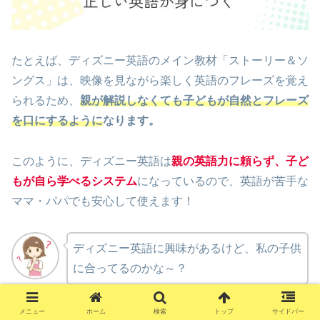
たとえば、ディズニー英語のメイン教材「ストーリー＆ソ
ングス」は、映像を見ながら楽しく英語のフレーズを覚え
られるため、
親が解説しなくても子どもが自然とフレーズ
を口にするように
なります。
このように、ディズニー英語は
親の英語力に頼らず、子ど
もが自ら学べるシステム
になっているので、英語が苦手な
ママ・パパでも安心して使えます！
ディズニー英語に興味があるけど、私の子供
に合ってるのかな～？
メニュー
ホーム
検索
トップ
サイドバー