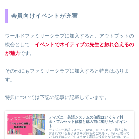
会員向けイベントが充実
ワールドファミリークラブに加入すると、アウトプットの
機会として、
イベントでネイティブの先生と触れ合えるの
が魅力
です。
その他にもファミリークラブに加入すると特典はありま
す。
特典については下記の記事に記載しています。
ディズニー英語システムの値段はいくら？料
金・フルセット価格と購入前に知りたいポイン
ト
ディズニー英語システム（DWE）のフルセット購入を検
討されているお子さまをお持ちのご家庭へ。高いと思って
いるのではないでしょうか？高額な投資となるため、その