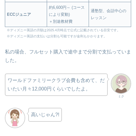
約6,600円～ (コース
通塾型、会話中心の
ECCジュニア
により変動)
レッスン
＋別途教材費
※ディズニー英語の月額は2025.4月時点で公式に記載されている目安です。
※ディズニー英語の支払いは分割も可能ですが金利もかかります。
私の場合、フルセット購入で途中まで分割で支払っていま
した。
ワールドファミリークラブ会費も含めて、だ
いたい月々12,000円くらいでしたよ。
ミク
高いじゃん?!