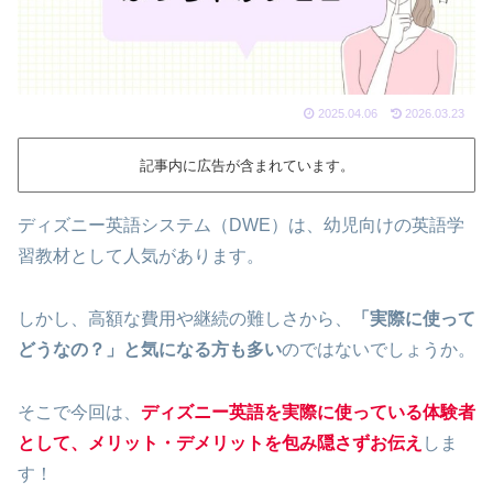
2025.04.06
2026.03.23
記事内に広告が含まれています。
ディズニー英語システム（DWE）は、幼児向けの英語学
習教材として人気があります。
しかし、高額な費用や継続の難しさから、
「実際に使って
どうなの？」と気になる方も多い
のではないでしょうか。
そこで今回は、
ディズニー英語を実際に使っている体験者
として、メリット・デメリットを包み隠さずお伝え
しま
す！