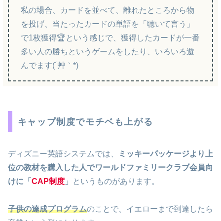
私の場合、カードを並べて、離れたところから物
を投げ、当たったカードの単語を「聴いて言う」
で1枚獲得🏆という感じで、獲得したカードが一番
多い人の勝ちというゲームをしたり、いろいろ遊
んでます(´艸｀*)
キャップ制度でモチベも上がる
ディズニー英語システムでは、
ミッキーパッケージより上
位の教材を購入した人でワールドファミリークラブ会員向
けに「
CAP制度
」
というものがあります。
子供の達成プログラム
のことで、イエローまで到達したら