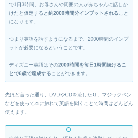
で1日3時間、お母さんや周囲の人が赤ちゃんに話しか
けたと仮定すると
約2000時間分インプットされる
こと
になります。
つまり英語を話すようになるまで、2000時間のインプ
ットが必要になるということです。
ディズニー英語はその
2000時間を毎日1時間続けるこ
とで6歳で達成する
ことができます。
先ほど言った通り、DVDやCDを流したり、マジックペン
などを使って本に触れて英語を聞くことで時間はどんどん
使えます。