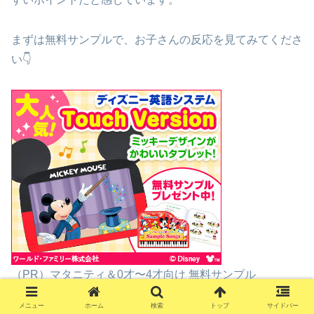
まずは無料サンプルで、お子さんの反応を見てみてくださ
い👇
（PR）マタニティ＆0才〜4才向け 無料サンプル
メニュー
ホーム
検索
トップ
サイドバー
私も日々おうち英語に取り組んでいますが、毎日が違うこ