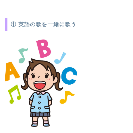
① 英語の歌を一緒に歌う