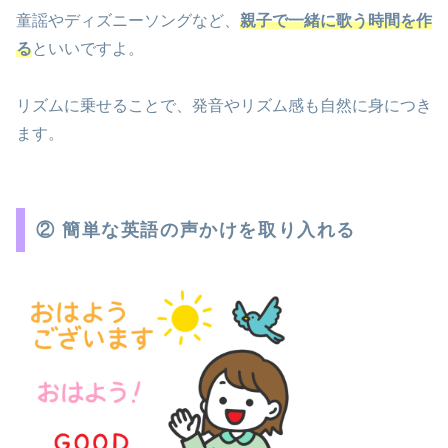
童謡やディズニーソングなど、
親子で一緒に歌う時間を作
る
といいですよ。
リズムに乗せることで、発音やリズム感も自然に身につき
ます。
② 簡単な英語の声かけを取り入れる