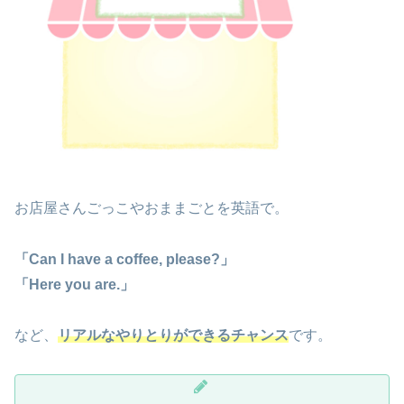
お店屋さんごっこやおままごとを英語で。
「Can I have a coffee, please?」
「Here you are.」
など、
リアルなやりとりができるチャンス
です。