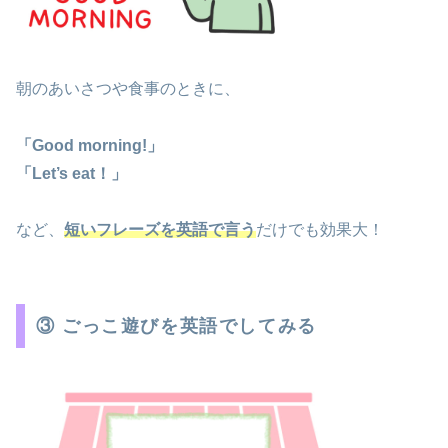
朝のあいさつや食事のときに、
「Good morning!」
「Let’s eat！」
など、
短いフレーズを英語で言う
だけでも効果大！
③ ごっこ遊びを英語でしてみる