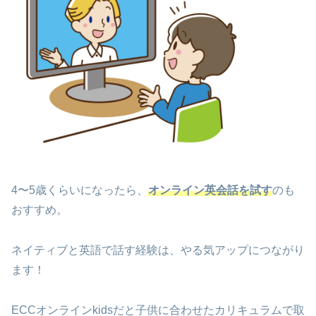
4〜5歳くらいになったら、
オンライン英会話を試す
のも
おすすめ。
ネイティブと英語で話す経験は、やる気アップにつながり
ます！
ECCオンラインkidsだと子供に合わせたカリキュラムで取