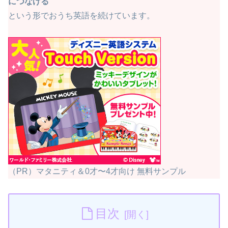
につなげる
という形でおうち英語を続けています。
（PR）マタニティ＆0才〜4才向け 無料サンプル
目次