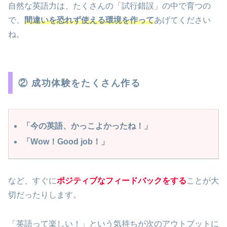
自然な英語力は、たくさんの「試行錯誤」の中で育つの
で、
間違いを恐れず使える環境を作って
あげてください
ね。
② 成功体験をたくさん作る
「今の英語、かっこよかったね！」
「Wow！Good job！」
など、すぐに
ポジティブなフィードバックをする
ことが大
切だったりします。
「英語って楽しい！」という気持ちが次のアウトプットに