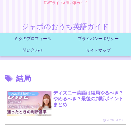
DWEライフ＆習い事ガイド
ジャポのおうち英語ガイド
ミクのプロフィール
プライバシーポリシー
問い合わせ
サイトマップ
結局
ディズニー英語は結局やるべき？
DWE基本情報・購入
やめるべき？最後の判断ポイント
まとめ
2026.04.23