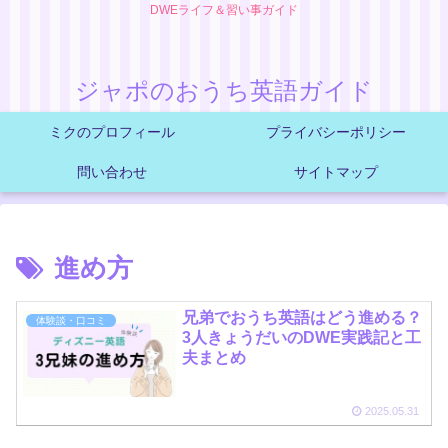
DWEライフ＆習い事ガイド
ジャポのおうち英語ガイド
ミクのプロフィール
プライバシーポリシー
問い合わせ
サイトマップ
進め方
兄弟でおうち英語はどう進める？
体験談・口コミ
3人きょうだいのDWE実践記と工
夫まとめ
2025.05.31