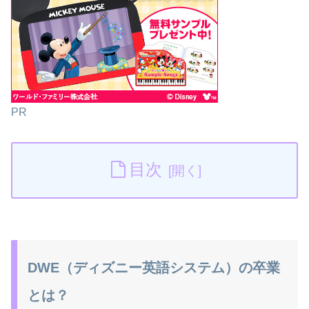
PR
目次
DWE（ディズニー英語システム）の卒業
とは？