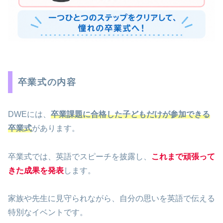
卒業式の内容
DWEには、
卒業課題に合格した子どもだけが参加できる
卒業式
があります。
卒業式では、英語でスピーチを披露し、
これまで頑張って
きた成果を発表
します。
家族や先生に見守られながら、自分の思いを英語で伝える
特別なイベントです。