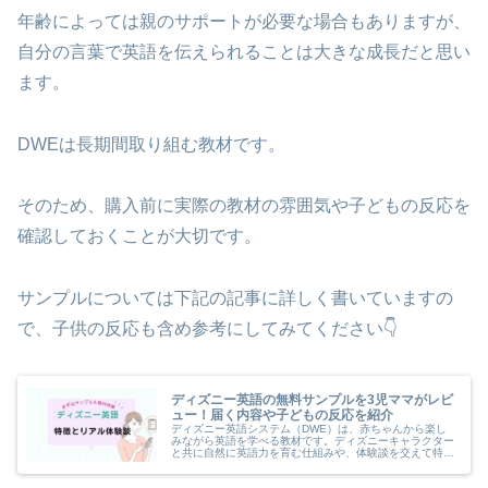
年齢によっては親のサポートが必要な場合もありますが、
自分の言葉で英語を伝えられることは大きな成長だと思い
ます。
DWEは長期間取り組む教材です。
そのため、購入前に実際の教材の雰囲気や子どもの反応を
確認しておくことが大切です。
サンプルについては下記の記事に詳しく書いていますの
で、子供の反応も含め参考にしてみてください👇
ディズニー英語の無料サンプルを3児ママがレビ
ュー！届く内容や子どもの反応を紹介
ディズニー英語システム（DWE）は、赤ちゃんから楽し
みながら英語を学べる教材です。ディズニーキャラクター
と共に自然に英語力を育む仕組みや、体験談を交えて特徴
を解説。