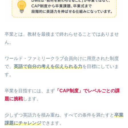
卒業とは、教材を最後まで終わらせることではありませ
ん。
ワールド・ファミリークラブ会員向けに用意された制度
で、
英語で自分の考えを伝えられる力
を目標にしていま
す。
卒業を目指すには、まず
「CAP制度」でレベルごとの課
題に挑戦
します。
少しずつ英語力を積み重ね、すべての条件を満たすと
卒業
課題にチャレンジ
できます。