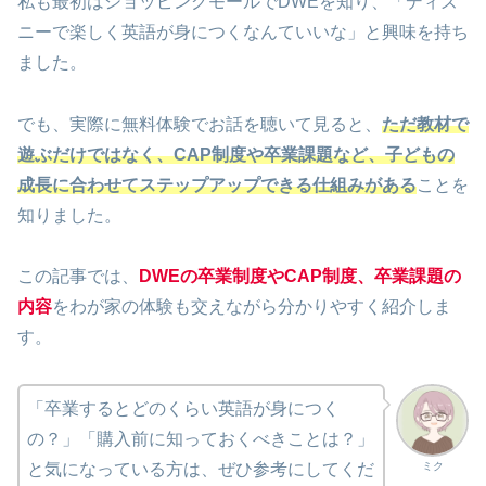
私も最初はショッピングモールでDWEを知り、「ディズ
ニーで楽しく英語が身につくなんていいな」と興味を持ち
ました。
でも、実際に無料体験でお話を聴いて見ると、
ただ教材で
遊ぶだけではなく、CAP制度や卒業課題など、子どもの
成長に合わせてステップアップできる仕組みがある
ことを
知りました。
この記事では、
DWEの卒業制度やCAP制度、卒業課題の
内容
をわが家の体験も交えながら分かりやすく紹介しま
す。
「卒業するとどのくらい英語が身につく
の？」「購入前に知っておくべきことは？」
ミク
と気になっている方は、ぜひ参考にしてくだ