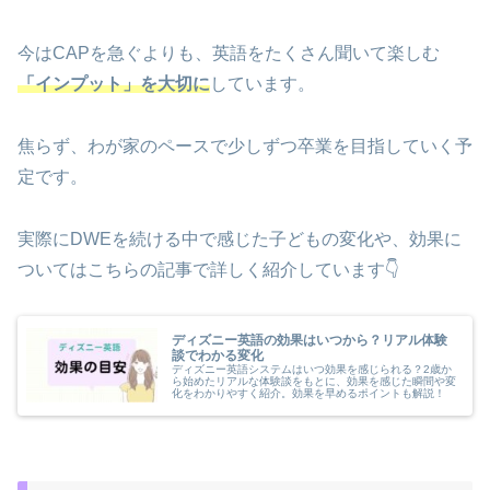
今はCAPを急ぐよりも、英語をたくさん聞いて楽しむ
「インプット」を大切に
しています。
焦らず、わが家のペースで少しずつ卒業を目指していく予
定です。
実際にDWEを続ける中で感じた子どもの変化や、効果に
ついてはこちらの記事で詳しく紹介しています👇
ディズニー英語の効果はいつから？リアル体験
談でわかる変化
ディズニー英語システムはいつ効果を感じられる？2歳か
ら始めたリアルな体験談をもとに、効果を感じた瞬間や変
化をわかりやすく紹介。効果を早めるポイントも解説！