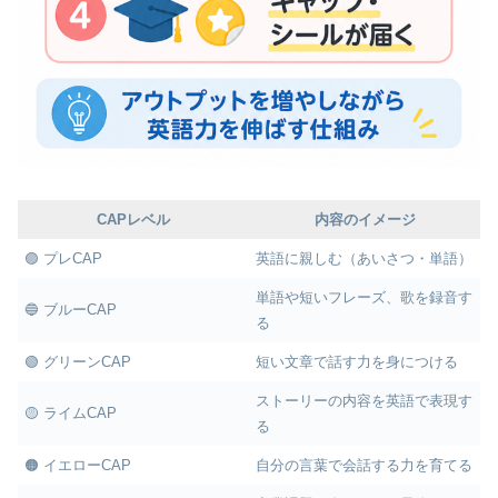
CAPレベル
内容のイメージ
🟣 プレCAP
英語に親しむ（あいさつ・単語）
単語や短いフレーズ、歌を録音す
🔵 ブルーCAP
る
🟢 グリーンCAP
短い文章で話す力を身につける
ストーリーの内容を英語で表現す
🟡 ライムCAP
る
🟠 イエローCAP
自分の言葉で会話する力を育てる