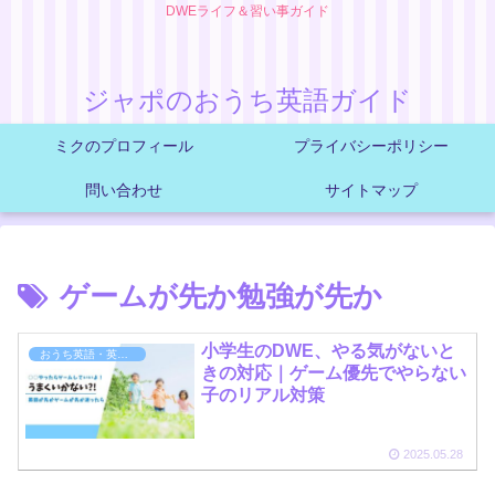
DWEライフ＆習い事ガイド
ジャポのおうち英語ガイド
ミクのプロフィール
プライバシーポリシー
問い合わせ
サイトマップ
ゲームが先か勉強が先か
小学生のDWE、やる気がないと
おうち英語・英語育児
きの対応｜ゲーム優先でやらない
子のリアル対策
2025.05.28