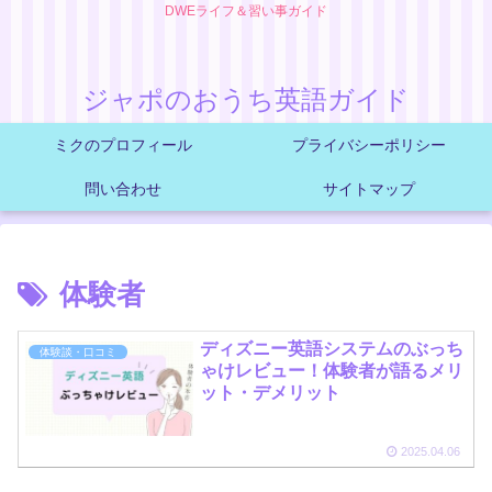
DWEライフ＆習い事ガイド
ジャポのおうち英語ガイド
ミクのプロフィール
プライバシーポリシー
問い合わせ
サイトマップ
体験者
ディズニー英語システムのぶっち
体験談・口コミ
ゃけレビュー！体験者が語るメリ
ット・デメリット
2025.04.06