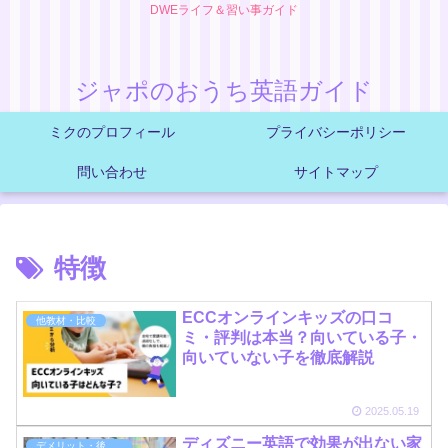
DWEライフ＆習い事ガイド
ジャポのおうち英語ガイド
ミクのプロフィール
プライバシーポリシー
問い合わせ
サイトマップ
特徴
ECCオンラインキッズの口コ
他教材・比較
ミ・評判は本当？向いている子・
向いていない子を徹底解説
2025.05.19
ディズニー英語で効果が出ない家
デメリット・後悔防止