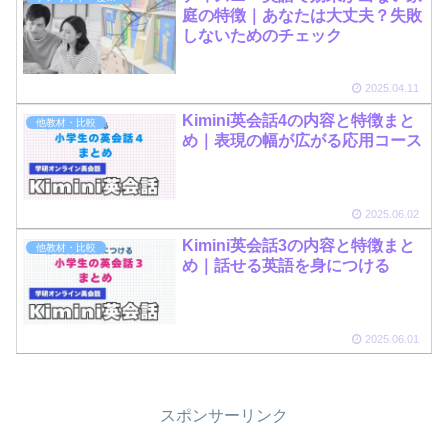
庭の特徴｜あなたは大丈夫？失敗
しないためのチェック
2025.04.11
Kimini英会話4の内容と特徴まと
他教材・比較
め｜表現の幅が広がる応用コース
2025.06.02
Kimini英会話3の内容と特徴まと
他教材・比較
め｜話せる英語を身につける
2025.06.01
スポンサーリンク